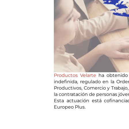
Productos Velarte
ha obtenido 
indefinida, regulado en la Orde
Productivos, Comercio y Trabajo
la contratación de personas jóve
Esta actuación está cofinanci
Europeo Plus.