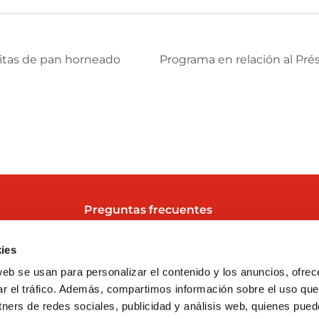
ritas de pan horneado
Preguntas frecuentes
y
Sobre nosotros
ies
Actualidad
web se usan para personalizar el contenido y los anuncios, ofrec
Contacto
ar el tráfico. Además, compartimos información sobre el uso que
tners de redes sociales, publicidad y análisis web, quienes pue
Trabaja con nosotros