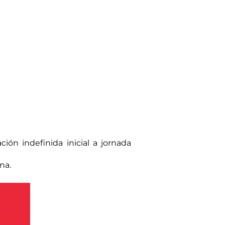
ión indefinida inicial a jornada
na.