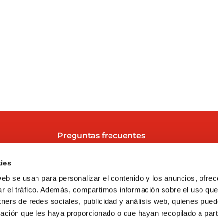
Preguntas frecuentes
y
Sobre nosotros
ies
Actualidad
web se usan para personalizar el contenido y los anuncios, ofrec
Contacto
ar el tráfico. Además, compartimos información sobre el uso que
tners de redes sociales, publicidad y análisis web, quienes pue
Trabaja con nosotros
ación que les haya proporcionado o que hayan recopilado a parti