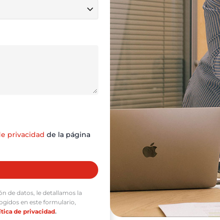
de privacidad
de la página
n de datos, le detallamos la
ogidos en este formulario,
ítica de privacidad
.