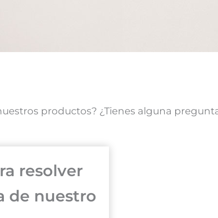
uestros productos? ¿Tienes alguna pregunta
ra resolver
a de nuestro