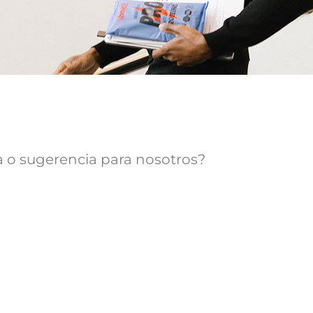
 o sugerencia para nosotros?