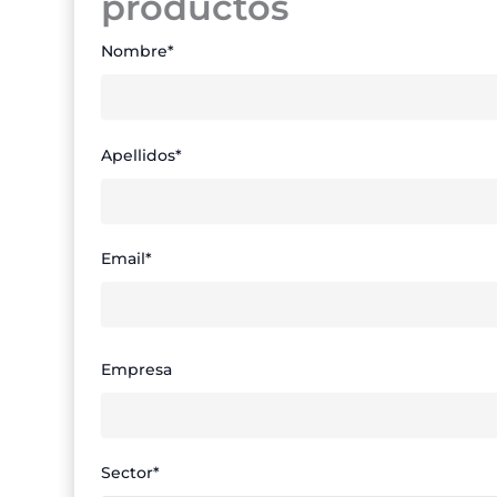
productos
Nombre*
Apellidos*
Email*
Empresa
Sector*