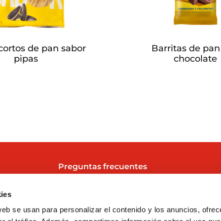
 cortos de pan sabor
Barritas de pan
pipas
chocolate
Preguntas frecuentes
y
Sobre nosotros
ies
Actualidad
web se usan para personalizar el contenido y los anuncios, ofrec
Contacto