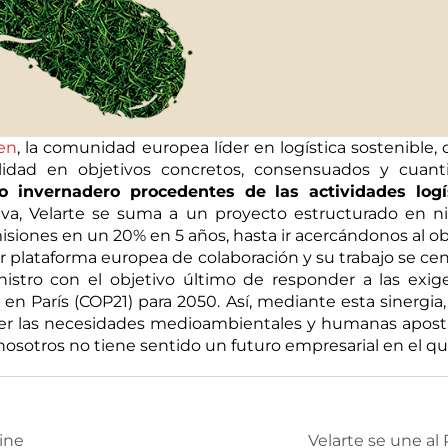
en
, la comunidad europea líder en logística sostenible
lidad en objetivos concretos, consensuados y cuanti
 invernadero procedentes de las actividades logí
ativa, Velarte se suma a un proyecto estructurado en 
siones en un 20% en 5 años, hasta ir acercándonos al ob
r plataforma europea de colaboración y su trabajo se ce
istro con el objetivo último de responder a las exi
n París (COP21) para 2050. Así, mediante esta sinergia,
der las necesidades medioambientales y humanas apostan
a nosotros no tiene sentido un futuro empresarial en el 
tine
Velarte se une al