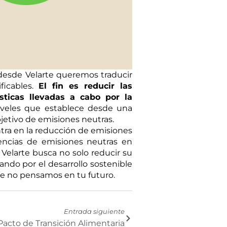
, desde Velarte queremos traducir
ficables.
El fin es reducir las
sticas llevadas a cabo por la
niveles que establece desde una
jetivo de emisiones neutras.
ntra en la reducción de emisiones
gencias de emisiones neutras en
 Velarte busca no solo reducir su
do por el desarrollo sostenible
que no pensamos en tu futuro.
Successivo
Entrada siguiente
 Pacto de Transición Alimentaria