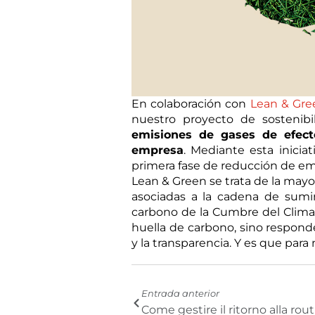
En colaboración con
Lean & Gre
nuestro proyecto de sostenibi
emisiones de gases de efecto
empresa
. Mediante esta inici
primera fase de reducción de emi
Lean & Green se trata de la mayo
asociadas a la cadena de sumin
carbono de la Cumbre del Clima e
huella de carbono, sino respon
y la transparencia. Y es que par
Precedente
Entrada anterior
Come gestire il ritorno alla rou