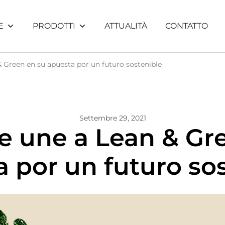
E
PRODOTTI
ATTUALITÀ
CONTATTO
& Green en su apuesta por un futuro sostenible
Settembre 29, 2021
se une a Lean & Gr
 por un futuro so