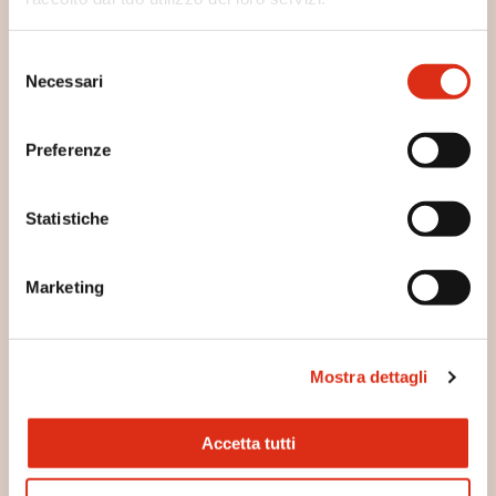
Selezione
Necessari
del
consenso
Preferenze
Statistiche
Marketing
Grissini con arachidi
Mostra dettagli
Accetta tutti