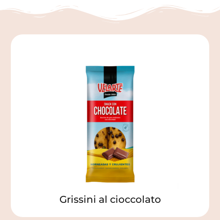
Grissini al cioccolato