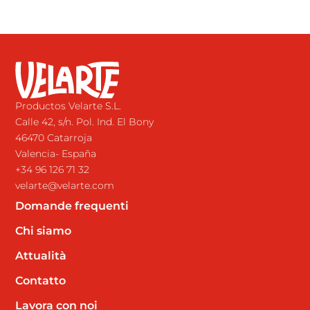
Productos Velarte S.L.
Calle 42, s/n. Pol. Ind. El Bony
46470 Catarroja
Valencia- España
+34 96 126 71 32
velarte@velarte.com
Domande frequenti
Chi siamo
Attualità
Contatto
Lavora con noi