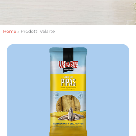
Home
»
Prodotti Velarte