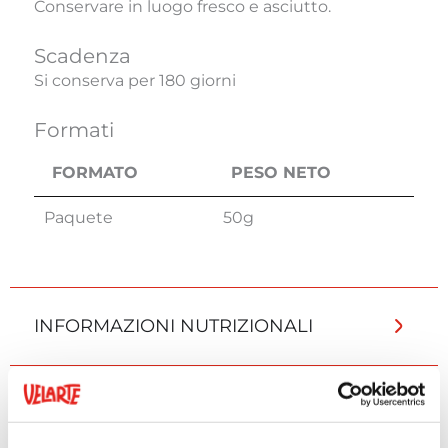
Conservare in luogo fresco e asciutto.
Scadenza
Si conserva per 180 giorni
Formati
FORMATO
PESO NETO
FORMATO
PESO NETO
Paquete
50g
INFORMAZIONI NUTRIZIONALI
INFORMAZIONI AGGIUNTIVE