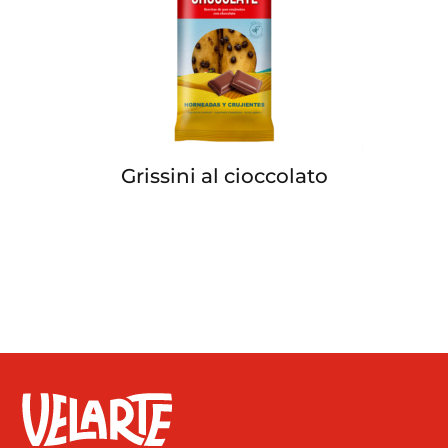
Grissini al cioccolato