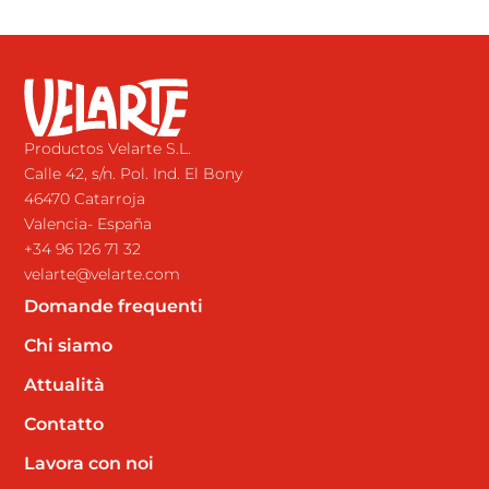
Productos Velarte S.L.
Calle 42, s/n. Pol. Ind. El Bony
46470 Catarroja
Valencia- España
+34 96 126 71 32
velarte@velarte.com
Domande frequenti
Chi siamo
Attualità
Contatto
Lavora con noi