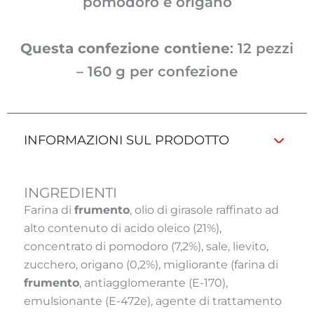
pomodoro e origano
Questa confezione contiene
: 12 pezzi
– 160 g per confezione
INFORMAZIONI SUL PRODOTTO
INGREDIENTI
Farina di
frumento
, olio di girasole raffinato ad
alto contenuto di acido oleico (21%),
concentrato di pomodoro (7,2%), sale, lievito,
zucchero, origano (0,2%), migliorante (farina di
frumento
, antiagglomerante (E-170),
emulsionante (E-472e), agente di trattamento