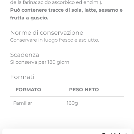
della farina: acido ascorbico ed enzimi).
Può contenere tracce di soia, latte, sesamo e
frutta a guscio.
Norme di conservazione
Conservare in luogo fresco e asciutto.
Scadenza
Si conserva per 180 giorni
Formati
FORMATO
PESO NETO
FORMATO
PESO NETO
Familiar
160g