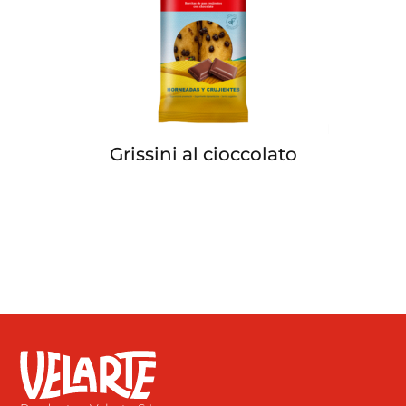
Grissini al cioccolato