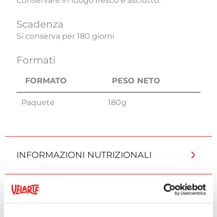
Conservare in luogo fresco e asciutto.
Scadenza
Si conserva per 180 giorni
Formati
FORMATO
PESO NETO
FORMATO
PESO NETO
Paquete
180g
INFORMAZIONI NUTRIZIONALI
INFORMAZIONI AGGIUNTIVE